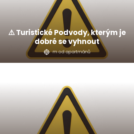
⚠️ Turistické Podvody, kterým je
dobré se vyhnout
m od apartmánů