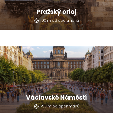
Pražský orloj
100 m od apartmánů
Václavské Náměstí
750 m od apartmánů