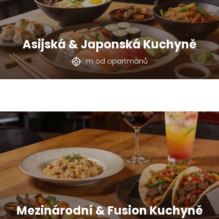
Asijská & Japonská Kuchyně
m od apartmánů
Mezinárodní & Fusion Kuchyně