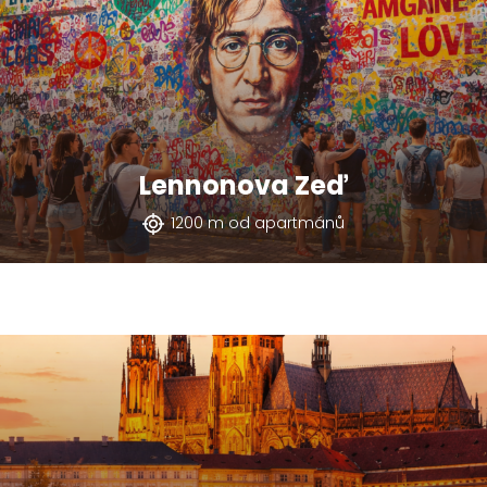
Lennonova Zeď
1200 m od apartmánů