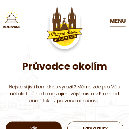
Průvodce okolím
Nejste si jisti kam dnes vyrazit? Máme zde pro Vás
několik tipů na ta nejzajímavější místa v Praze od
památek až po večerní zábavu.
Vše
Bary a kluby