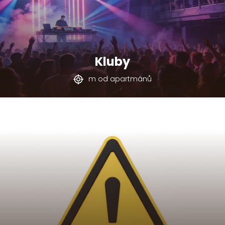
Kluby
m od apartmánů