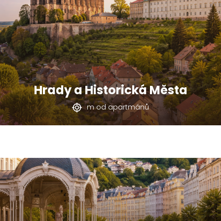
Hrady a Historická Města
m od apartmánů