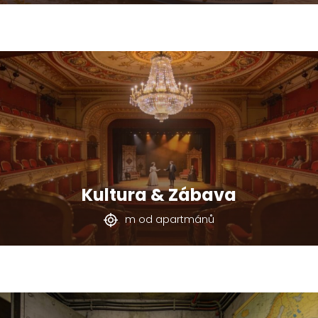
Kultura & Zábava
m od apartmánů