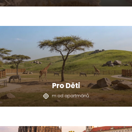
Pro Děti
m od apartmánů