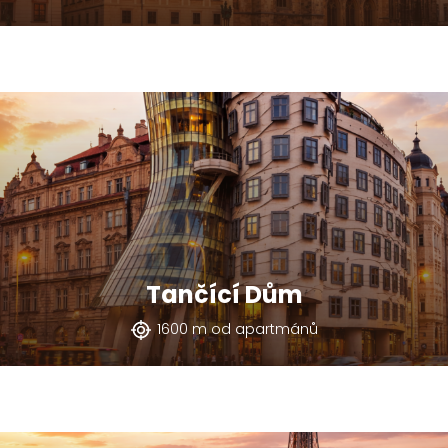
Tančící Dům
1600 m od apartmánů