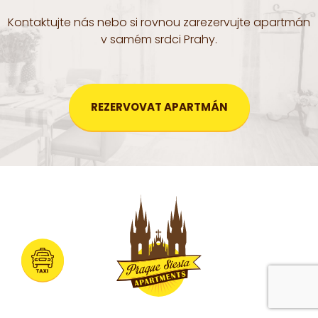
Kontaktujte nás nebo si rovnou zarezervujte apartmán
v samém srdci Prahy.
REZERVOVAT APARTMÁN