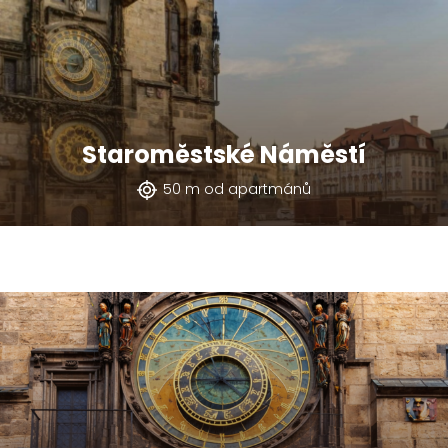
Staroměstské Náměstí
50 m od apartmánů