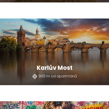
Karlův Most
900 m od apartmánů