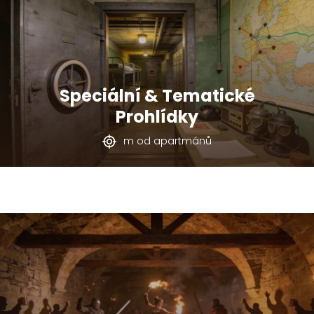
Speciální & Tematické
Prohlídky
m od apartmánů