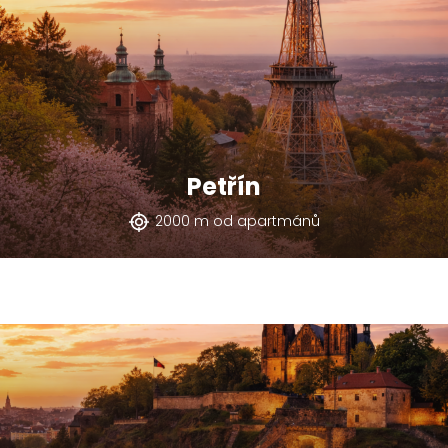
Petřín
2000 m od apartmánů