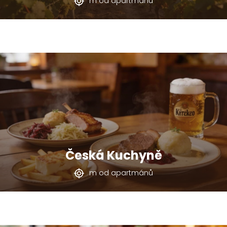
m od apartmánů
Česká Kuchyně
m od apartmánů