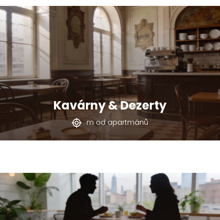
Kavárny & Dezerty
m od apartmánů