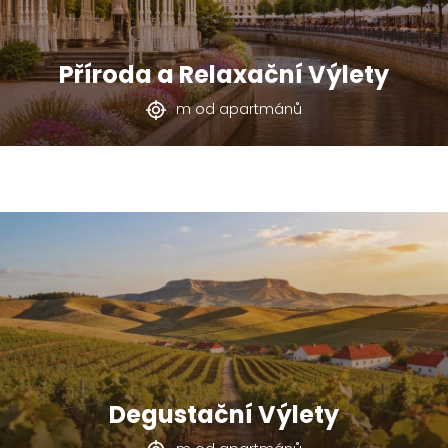
Příroda a Relaxační Výlety
m od apartmánů
Degustační Výlety