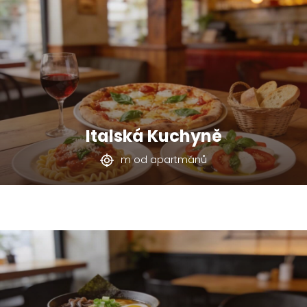
Italská Kuchyně
m od apartmánů