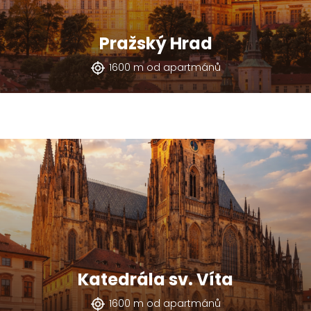
Pražský Hrad
1600 m od apartmánů
Katedrála sv. Víta
1600 m od apartmánů