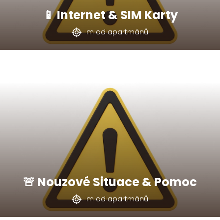
📱 Internet & SIM Karty
m od apartmánů
🚨 Nouzové Situace & Pomoc
m od apartmánů